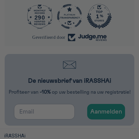
290
4284
Geverifieerd door
De nieuwsbrief van iRASSHAi
Profiteer van
-10%
op uw bestelling na uw registratie!
Email
Aanmelden
iRASSHAi