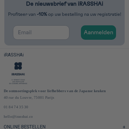
De nieuwsbrief van iRASSHAi
Profiteer van
-10%
op uw bestelling na uw registratie!
Email
Aanmelden
iRASSHAi
De ontmoetingsplek voor liefhebbers van de Japanse keuken
40 rue du Louvre, 75001 Parijs
01 84 74 35 30
hello@irasshai.co
ONLINE BESTELLEN