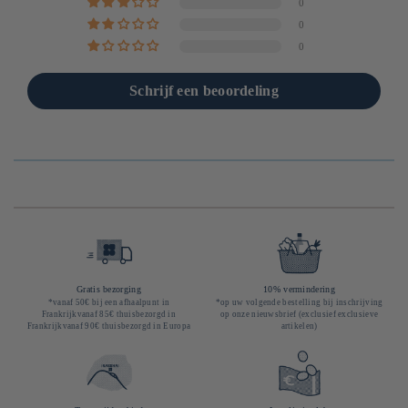
0
0
0
Schrijf een beoordeling
Gratis bezorging
10% vermindering
*vanaf 50€ bij een afhaalpunt in
*op uw volgende bestelling bij inschrijving
Frankrijkvanaf 85€ thuisbezorgd in
op onze nieuwsbrief (exclusief exclusieve
Frankrijkvanaf 90€ thuisbezorgd in Europa
artikelen)