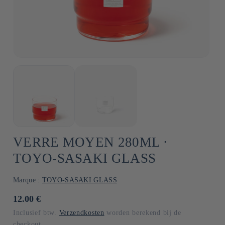
VERRE MOYEN 280ML ⋅
TOYO-SASAKI GLASS
Marque :
TOYO-SASAKI GLASS
Normale
12.00 €
prijs
Inclusief btw.
Verzendkosten
worden berekend bij de
checkout.