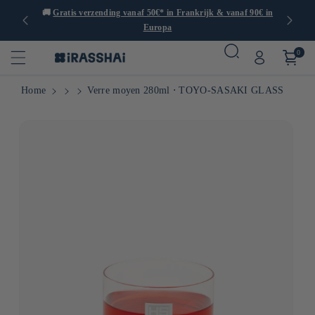
dan 1000
🚚
Gratis verzending vanaf 50€* in Frankrijk & vanaf 90€ in
Europa
0
Home
Verre moyen 280ml ⋅ TOYO-SASAKI GLASS