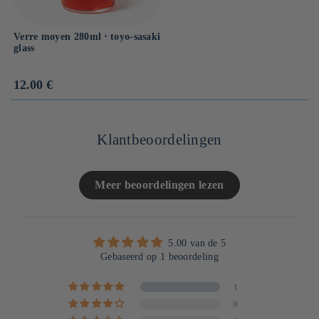
Verre moyen 280ml ⋅ toyo-sasaki
glass
Prix
12.00 €
habituel
Klantbeoordelingen
Meer beoordelingen lezen
5.00 van de 5
Gebaseerd op 1 beoordeling
1
0