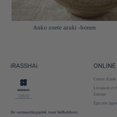
Anko zoete azuki -bonen
iRASSHAi
ONLINE
Centre d'aid
Livraison et 
Europe
Épicerie japo
De ontmoetingsplek voor liefhebbers