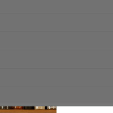
ns la fabrication et la distribution de produits à base de farine, située dans
s 4 fois leur volume d'eau pendant 6 heures.
e qui se forme.
 votre goût et dégustez.