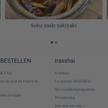
Soba zoals sukiyaki
 BESTELLEN
Irasshai
e & FAQ
Schema's
frais de port en France &
Le concept iRASSHAi
Het loyaliteitsprogramma
naise en ligne
Privatisering
Doe met ons mee !