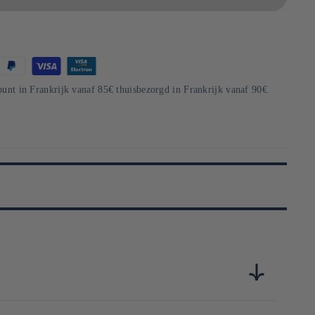
punt in Frankrijk vanaf 85€ thuisbezorgd in Frankrijk vanaf 90€