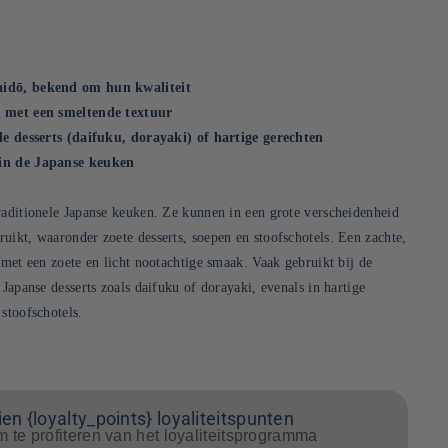
aidō, bekend om hun kwaliteit
, met een smeltende textuur
ele desserts (daifuku, dorayaki) of hartige gerechten
 in de Japanse keuken
raditionele Japanse keuken. Ze kunnen in een grote verscheidenheid
uikt, waaronder zoete desserts, soepen en stoofschotels. Een zachte,
 met een zoete en licht nootachtige smaak. Vaak gebruikt bij de
 Japanse desserts zoals daifuku of dorayaki, evenals in hartige
stoofschotels.
en {loyalty_points} loyaliteitspunten
m te profiteren van het loyaliteitsprogramma