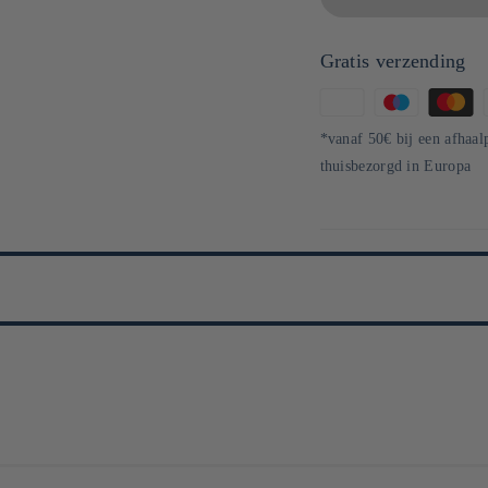
Gratis verzending
Betaalmethoden
*vanaf 50€ bij een afhaal
thuisbezorgd in Europa