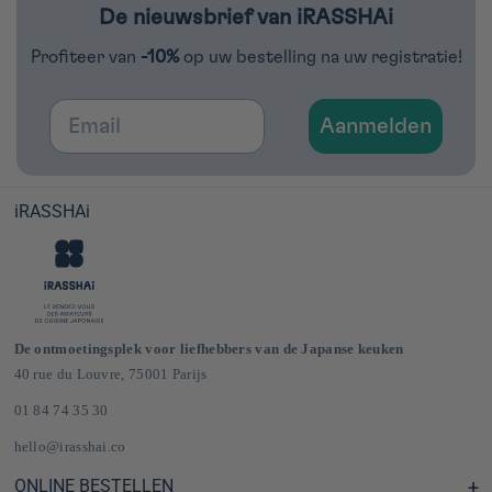
De nieuwsbrief van iRASSHAi
Profiteer van
-10%
op uw bestelling na uw registratie!
Email
Aanmelden
iRASSHAi
De ontmoetingsplek voor liefhebbers van de Japanse keuken
40 rue du Louvre, 75001 Parijs
01 84 74 35 30
hello@irasshai.co
ONLINE BESTELLEN