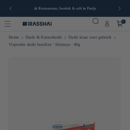
naf 90€ in
🍙 Restaurants, boetiek & café in Parijs
0
Home
Dashi & Katsuobushi
Dashi klaar voor gebruik
Vispoeder dashi bouillon ⋅ Shimaya ⋅ 40g