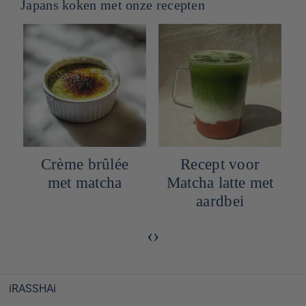
Japans koken met onze recepten
Crème brûlée
Recept voor
met matcha
Matcha latte met
aardbei
‹
›
iRASSHAi