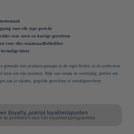
uimensmaak
opping voor elk type gerecht
schikt voor zoete en hartige gerechten
en voor elke sesamzaadliefhebber
 levendige kleur
e gemaakt met pruimen geoogst in de regio Kishu, in de prefectuur
d staat om zijn pruimen. Rijk van smaak en veelzijdig, perfect om
gen aan je salades, gegrilde gerechten of noedelgerechten.
en {loyalty_points} loyaliteitspunten
m te profiteren van het loyaliteitsprogramma