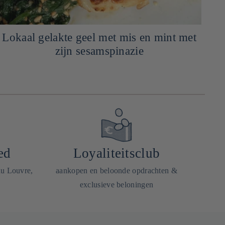
Lokaal gelakte geel met mis en mint met
zijn sesamspinazie
ed
Loyaliteitsclub
du Louvre,
aankopen en beloonde opdrachten &
exclusieve beloningen