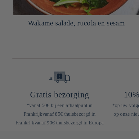
Wakame salade, rucola en sesam
Gratis bezorging
10%
*vanaf 50€ bij een afhaalpunt in
*op uw volgen
Frankrijkvanaf 85€ thuisbezorgd in
op onze nieu
Frankrijkvanaf 90€ thuisbezorgd in Europa