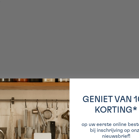
GENIET VAN 
KORTING*
op uw eerste online beste
bij inschrijving op on
nieuwsbrief!