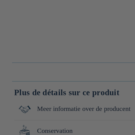
Plus de détails sur ce produit
Meer informatie over de producent
C'est en 1737, pendant l'ère d'Edo qu'est fondé à Nihonbashi, à 
Conservation