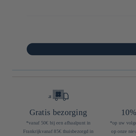
Gratis bezorging
10%
*vanaf 50€ bij een afhaalpunt in
*op uw volgen
Frankrijkvanaf 85€ thuisbezorgd in
op onze nieu