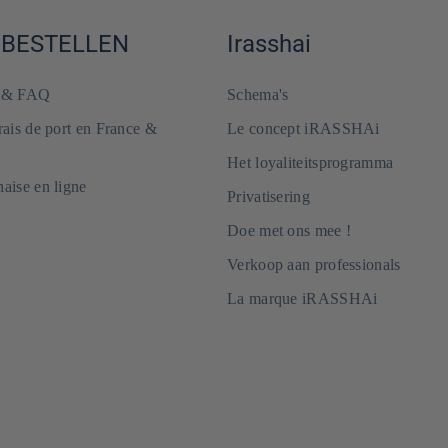
 BESTELLEN
Irasshai
e & FAQ
Schema's
frais de port en France &
Le concept iRASSHAi
Het loyaliteitsprogramma
naise en ligne
Privatisering
Doe met ons mee !
Verkoop aan professionals
La marque iRASSHAi