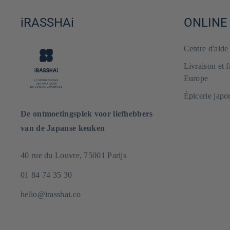
iRASSHAi
ONLINE
Centre d'aid
Livraison et 
Europe
Épicerie japo
De ontmoetingsplek voor liefhebbers
van de Japanse keuken
40 rue du Louvre, 75001 Parijs
01 84 74 35 30
hello@irasshai.co