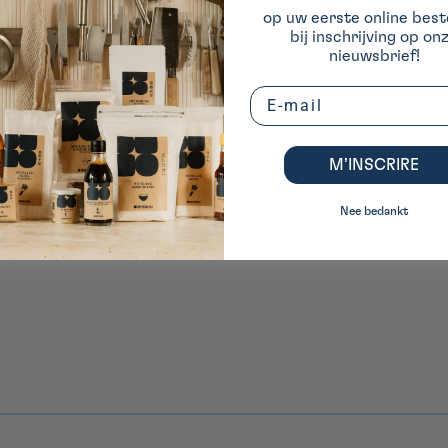
op uw eerste online beste
bij inschrijving op on
nieuwsbrief!
Email
M’INSCRIRE
Nee bedankt