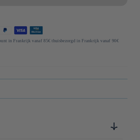
punt in Frankrijk vanaf 85€ thuisbezorgd in Frankrijk vanaf 90€