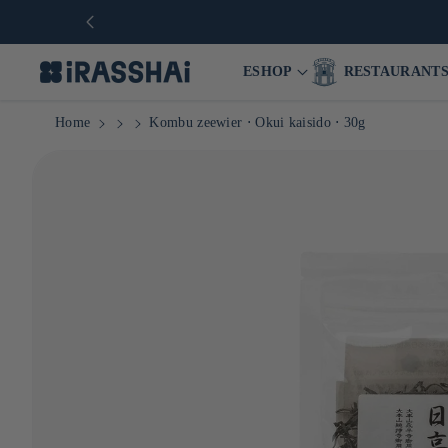
ESHOP
RESTAURANT
Home
Kombu zeewier ⋅ Okui kaisido ⋅ 30g