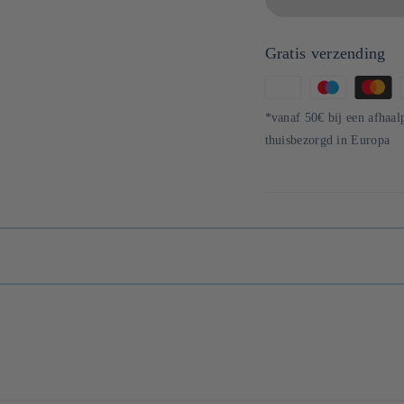
Gratis verzending
Betaalmethoden
*vanaf 50€ bij een afhaal
thuisbezorgd in Europa