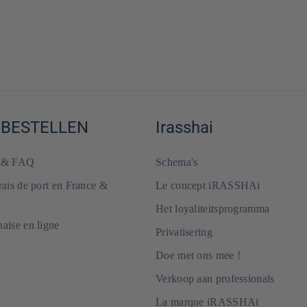
 BESTELLEN
Irasshai
e & FAQ
Schema's
frais de port en France &
Le concept iRASSHAi
Het loyaliteitsprogramma
naise en ligne
Privatisering
Doe met ons mee !
Verkoop aan professionals
La marque iRASSHAi