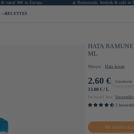
naf 90€ in Europa
🍙 Restaurants, boetiek & café in Parijs
S
RECETTES
l
HATA RAMUNE 
ML
Marque :
Hata kosen
Normale
2.60 €
Uitverkocht
prijs
EENHEIDSPRIJS
PER
13.00 €
/
L
Inclusief btw.
Verzendko
3 beoorde
Me notifier du 