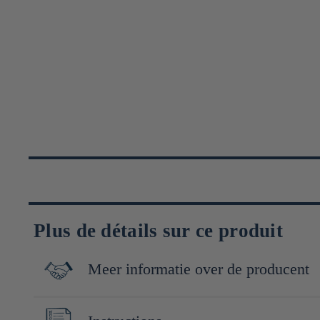
Plus de détails sur ce produit
Meer informatie over de producent
Originaire d'Angleterre, le concept de la bouteille de ramune 