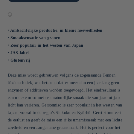
⋅ Ambachtelijke productie, in kleine hoeveelheden
⋅ Smaaksensatie van granen
⋅ Zeer populair in het westen van Japan
⋅ JAS-label
⋅ Glutenvrij
Deze miso wordt gebrouwen volgens de zogenaamde Tennen
Jôzô-techniek, wat betekent dat er meer dan een jaar lang geen
enzymen of additieven worden toegevoegd. Het eindresultaat is
een unieke miso met een natuurlijke smaak die van jaar tot jaar
licht kan variëren. Gerstemiso is zeer populair in het westen van
Japan, vooral in de regio's Shikoku en Kyûshû. Gerst stimuleert
de eetlust en geeft de miso een rijke umamismaak met een lichte
zoetheid en een aangename graansmaak. Het is perfect voor het