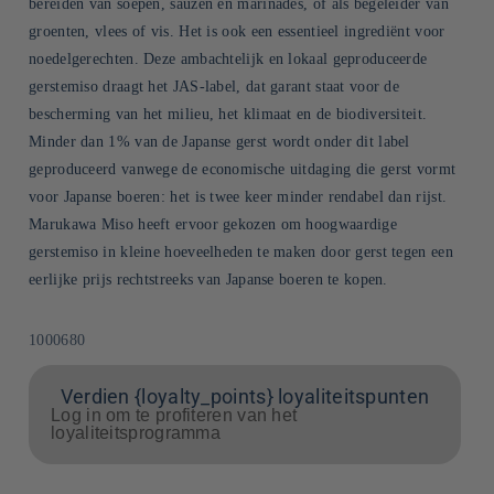
bereiden van soepen, sauzen en marinades, of als begeleider van
groenten, vlees of vis. Het is ook een essentieel ingrediënt voor
noedelgerechten. Deze ambachtelijk en lokaal geproduceerde
gerstemiso draagt het JAS-label, dat garant staat voor de
bescherming van het milieu, het klimaat en de biodiversiteit.
Minder dan 1% van de Japanse gerst wordt onder dit label
geproduceerd vanwege de economische uitdaging die gerst vormt
voor Japanse boeren: het is twee keer minder rendabel dan rijst.
Marukawa Miso heeft ervoor gekozen om hoogwaardige
gerstemiso in kleine hoeveelheden te maken door gerst tegen een
eerlijke prijs rechtstreeks van Japanse boeren te kopen.
SKU:
1000680
Verdien {loyalty_points} loyaliteitspunten
Log in om te profiteren van het
loyaliteitsprogramma