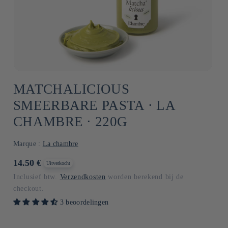
MATCHALICIOUS
SMEERBARE PASTA ⋅ LA
CHAMBRE ⋅ 220G
Marque :
La chambre
Normale
14.50 €
Uitverkocht
prijs
Inclusief btw.
Verzendkosten
worden berekend bij de
checkout.
3 beoordelingen