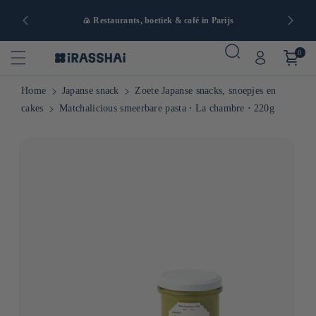
naf 90€ in
🍙 Restaurants, boetiek & café in Parijs
0
Home
Japanse snack
Zoete Japanse snacks, snoepjes en
cakes
Matchalicious smeerbare pasta ⋅ La chambre ⋅ 220g