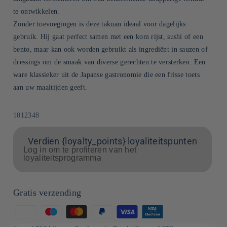
te ontwikkelen.
Zonder toevoegingen is deze takuan ideaal voor dagelijks
gebruik. Hij gaat perfect samen met een kom rijst, sushi of een
bento, maar kan ook worden gebruikt als ingrediënt in sauzen of
dressings om de smaak van diverse gerechten te versterken. Een
ware klassieker uit de Japanse gastronomie die een frisse toets
aan uw maaltijden geeft.
SKU:
1012348
Verdien {loyalty_points} loyaliteitspunten
Log in om te profiteren van het
loyaliteitsprogramma
Gratis verzending
Betaalmethoden