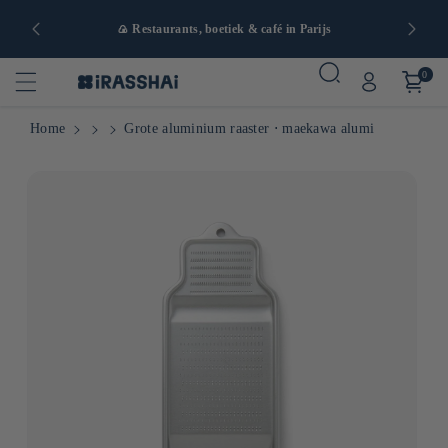
naf 90€ in
🍙 Restaurants, boetiek & café in Parijs
0
Home
Grote aluminium raaster ⋅ maekawa alumi