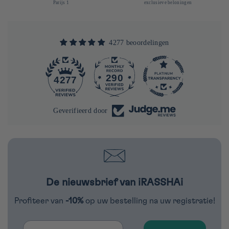
Parijs 1
exclusieve beloningen
4277 beoordelingen
290
4277
Geverifieerd door
De nieuwsbrief van iRASSHAi
Profiteer van
-10%
op uw bestelling na uw registratie!
Email