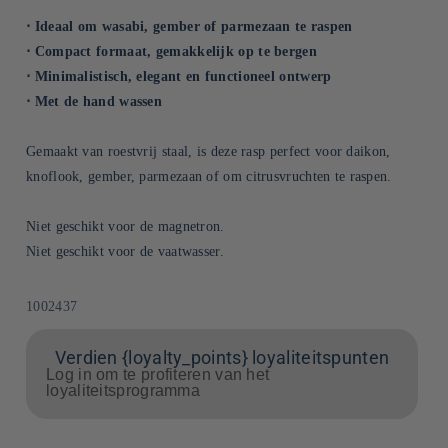
⋅ Ideaal om wasabi, gember of parmezaan te raspen
⋅ Compact formaat, gemakkelijk op te bergen
⋅ Minimalistisch, elegant en functioneel ontwerp
⋅ Met de hand wassen
Gemaakt van roestvrij staal, is deze rasp perfect voor daikon,
knoflook, gember, parmezaan of om citrusvruchten te raspen.
Niet geschikt voor de magnetron.
Niet geschikt voor de vaatwasser.
SKU:
1002437
Verdien {loyalty_points} loyaliteitspunten
Log in om te profiteren van het
loyaliteitsprogramma