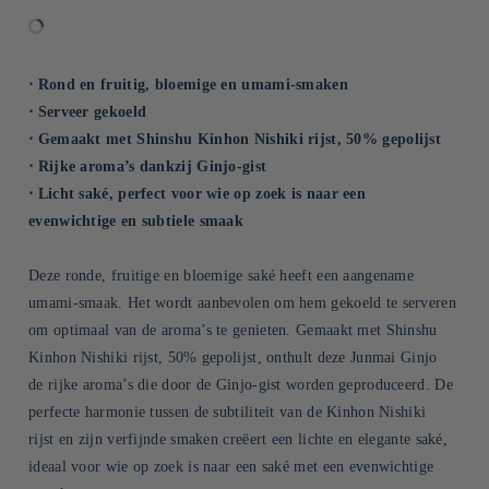
⋅ Rond en fruitig, bloemige en umami-smaken
⋅ Serveer gekoeld
⋅ Gemaakt met Shinshu Kinhon Nishiki rijst, 50% gepolijst
⋅ Rijke aroma’s dankzij Ginjo-gist
⋅ Licht saké, perfect voor wie op zoek is naar een
evenwichtige en subtiele smaak
Deze ronde, fruitige en bloemige saké heeft een aangename
umami-smaak. Het wordt aanbevolen om hem gekoeld te serveren
om optimaal van de aroma’s te genieten. Gemaakt met Shinshu
Kinhon Nishiki rijst, 50% gepolijst, onthult deze Junmai Ginjo
de rijke aroma’s die door de Ginjo-gist worden geproduceerd. De
perfecte harmonie tussen de subtiliteit van de Kinhon Nishiki
rijst en zijn verfijnde smaken creëert een lichte en elegante saké,
ideaal voor wie op zoek is naar een saké met een evenwichtige