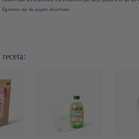
Égouttez sur du papier absorbant.
 receta: