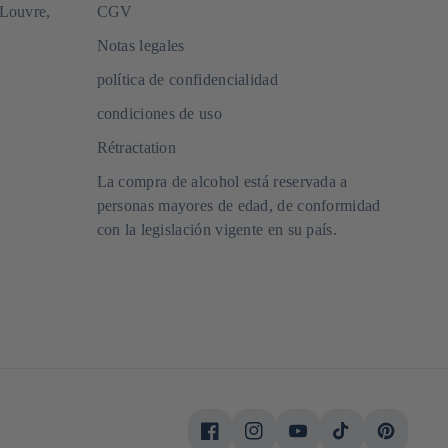
 Louvre,
CGV
Notas legales
política de confidencialidad
condiciones de uso
Rétractation
La compra de alcohol está reservada a
personas mayores de edad, de conformidad
con la legislación vigente en su país.
Facebook
Instagram
YouTube
TikTok
Pinterest