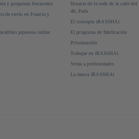
da y preguntas frecuentes
Horario de la sede de la calle del
40, París
os de envío en Francia y
El concepto iRASSHAi
estibles japonesa online
El programa de fidelización
Privatización
Trabajar en iRASSHAi
Venta a profesionales
La marca iRASSHAi