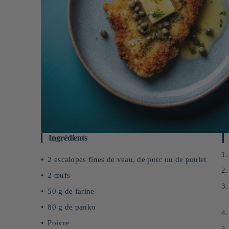
Ingrédients
2 escalopes fines de veau, de porc ou de poulet
2 œufs
50 g de farine
80 g de panko
Poivre