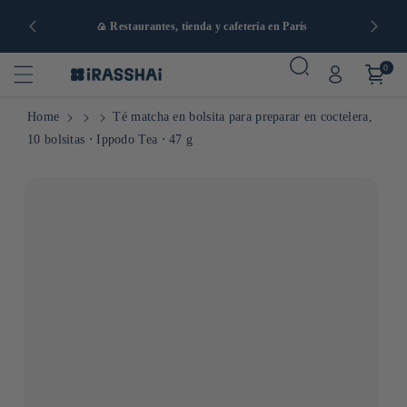
artir de 90
🍙 Restaurantes, tienda y cafetería en París
0
Home
Té matcha en bolsita para preparar en coctelera,
10 bolsitas ⋅ Ippodo Tea ⋅ 47 g