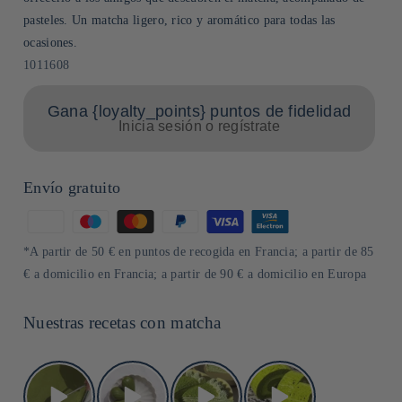
pasteles. Un matcha ligero, rico y aromático para todas las
ocasiones.
SKU:
1011608
Gana {loyalty_points} puntos de fidelidad
Inicia sesión o regístrate
Envío gratuito
Formas
de
*A partir de 50 € en puntos de recogida en Francia; a partir de 85
pago
€ a domicilio en Francia; a partir de 90 € a domicilio en Europa
Nuestras recetas con matcha