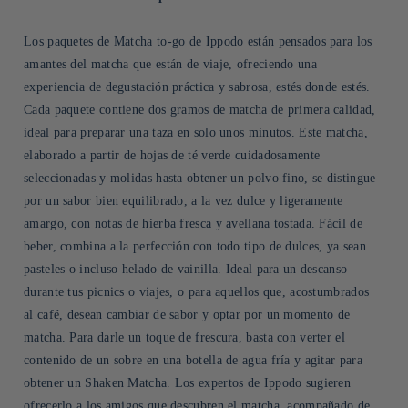
Los paquetes de Matcha to-go de Ippodo están pensados para los
amantes del matcha que están de viaje, ofreciendo una
experiencia de degustación práctica y sabrosa, estés donde estés.
Cada paquete contiene dos gramos de matcha de primera calidad,
ideal para preparar una taza en solo unos minutos. Este matcha,
elaborado a partir de hojas de té verde cuidadosamente
seleccionadas y molidas hasta obtener un polvo fino, se distingue
por un sabor bien equilibrado, a la vez dulce y ligeramente
amargo, con notas de hierba fresca y avellana tostada. Fácil de
beber, combina a la perfección con todo tipo de dulces, ya sean
pasteles o incluso helado de vainilla. Ideal para un descanso
durante tus picnics o viajes, o para aquellos que, acostumbrados
al café, desean cambiar de sabor y optar por un momento de
matcha. Para darle un toque de frescura, basta con verter el
contenido de un sobre en una botella de agua fría y agitar para
obtener un Shaken Matcha. Los expertos de Ippodo sugieren
ofrecerlo a los amigos que descubren el matcha, acompañado de