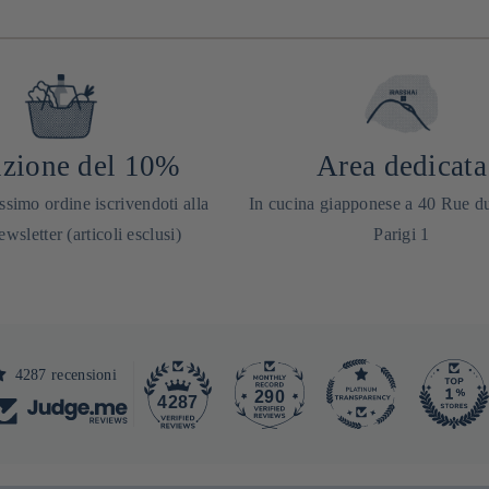
zione del 10%
Area dedicata
ssimo ordine iscrivendoti alla
In cucina giapponese a 40 Rue d
ewsletter (articoli esclusi)
Parigi 1
4287 recensioni
290
4287