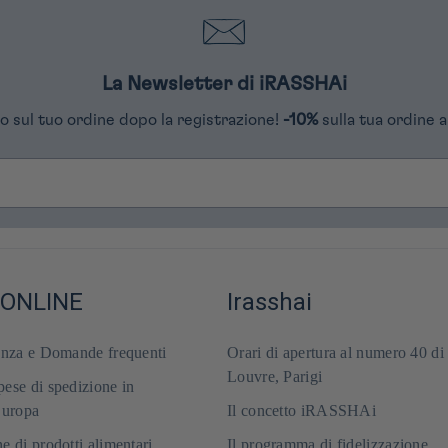
La Newsletter di iRASSHAi
o sul tuo ordine dopo la registrazione!
-10%
sulla tua ordine a
 ONLINE
Irasshai
enza e Domande frequenti
Orari di apertura al numero 40 di
Louvre, Parigi
ese di spedizione in
Europa
Il concetto iRASSHAi
e di prodotti alimentari
Il programma di fidelizzazione