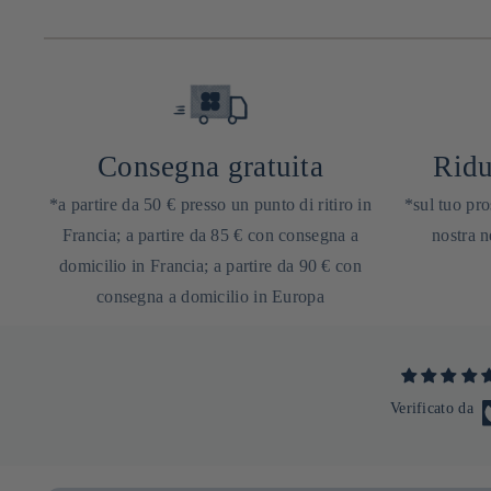
Consegna gratuita
Ridu
*a partire da 50 € presso un punto di ritiro in
*sul tuo pro
Francia; a partire da 85 € con consegna a
nostra n
domicilio in Francia; a partire da 90 € con
consegna a domicilio in Europa
Verificato da