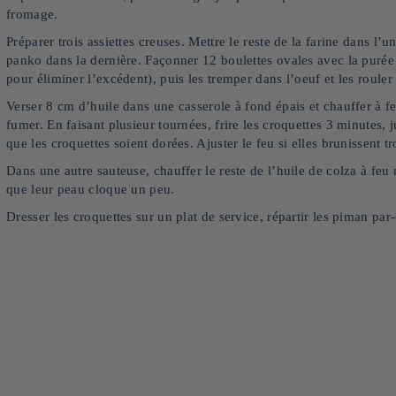
fromage.
Préparer trois assiettes creuses. Mettre le reste de la farine dans l’u
panko dans la dernière. Façonner 12 boulettes ovales avec la purée
pour éliminer l’excédent), puis les tremper dans l’oeuf et les rouler
Verser 8 cm d’huile dans une casserole à fond épais et chauffer à f
fumer. En faisant plusieur tournées, frire les croquettes 3 minutes, 
que les croquettes soient dorées. Ajuster le feu si elles brunissent 
Dans une autre sauteuse, chauffer le reste de l’huile de colza à fe
que leur peau cloque un peu.
Dresser les croquettes sur un plat de service, répartir les piman pa