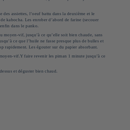
ne des assiettes, l’oeuf battu dans la deuxième et le
 de kabocha. Les enrober d’abord de farine (secouer
 enfin dans le panko.
eu moyen-vif, jusqu’à ce qu’elle soit bien chaude, sans
jusqu’à ce que l’huile ne fasse presque plus de bulles et
trop rapidement. Les égouter sur du papier absorbant.
u moyen-vif.Y faire revenir les piman 1 minute jusqu’à ce
r-dessus et déguster bien chaud.