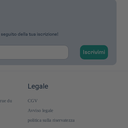
 seguito della tua iscrizione!
Iscrivimi
Legale
 rue du
CGV
Avviso legale
politica sulla riservatezza