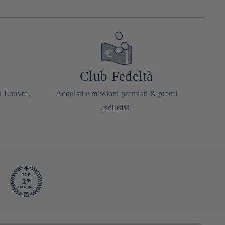
Club Fedeltà
u Louvre,
Acquisti e missioni premiati & premi
esclusivi