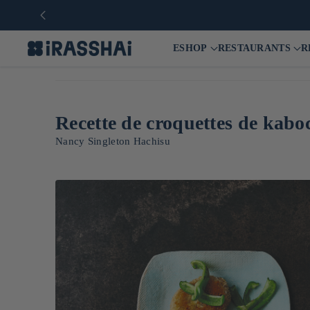
ESHOP
RESTAURANTS
R
Recette de croquettes de kabo
Nancy Singleton Hachisu