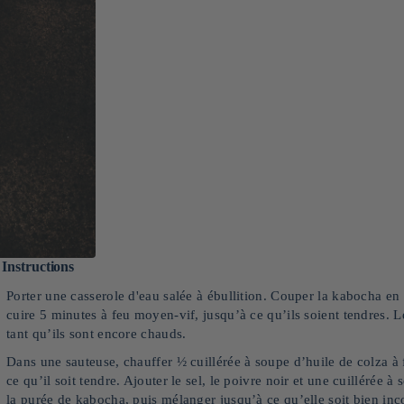
Instructions
Porter une casserole d'eau salée à ébullition. Couper la kabocha en
cuire 5 minutes à feu moyen-vif, jusqu’à ce qu’ils soient tendres. Le
tant qu’ils sont encore chauds.
Dans une sauteuse, chauffer ½ cuillérée à soupe d’huile de colza à 
ce qu’il soit tendre. Ajouter le sel, le poivre noir et une cuillérée
la purée de kabocha, puis mélanger jusqu’à ce qu’elle soit bien inco