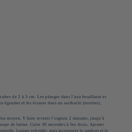
 cubes de 2 à 3 cm. Les plonger dans l’eau bouillante et
s égoutter et les écraser dans un suribachi (mortier),
feu moyen. Y faire revenir l’oignon 2 minutes, jusqu’à
 à soupe de farine. Cuire 30 secondes à feu doux. Ajouter
rporée. Laisser refroidir, puis incorporer le jambon et le