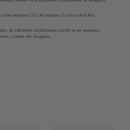
z cuire pendant 25 à 30 minutes. La farce doit être
ntée, de ciboulette fraîchement ciselée et de quelques
euses, comme des lasagnes.