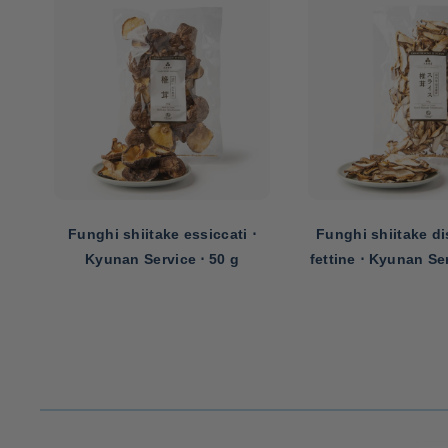
Funghi shiitake essiccati ⋅
Funghi shiitake dis
Kyunan Service ⋅ 50 g
fettine ⋅ Kyunan Ser