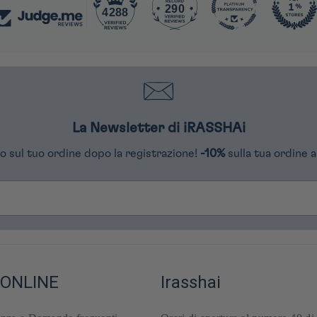
290
4288
La Newsletter di iRASSHAi
o sul tuo ordine dopo la registrazione!
-10%
sulla tua ordine a
 ONLINE
Irasshai