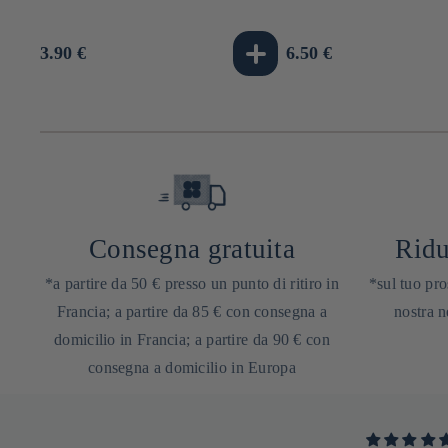
Prezzo
3.90 €
Prezzo
6.50 €
di
di
listino
listino
Consegna gratuita
Ridu
*a partire da 50 € presso un punto di ritiro in
*sul tuo pro
Francia; a partire da 85 € con consegna a
nostra n
domicilio in Francia; a partire da 90 € con
consegna a domicilio in Europa