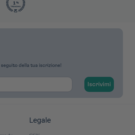
 seguito della tua iscrizione!
Iscrivimi
Legale