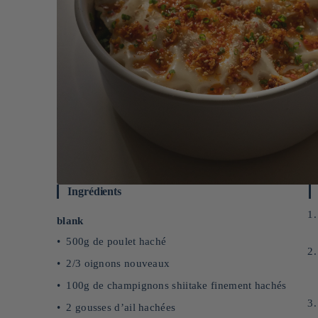
Ingrédients
blank
500g de poulet haché
2/3 oignons nouveaux
100g de champignons shiitake finement hachés
2 gousses d’ail hachées