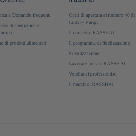
enza e Domande frequenti
Orari di apertura al numero 40 di
Louvre, Parigi
ese di spedizione in
Europa
Il concetto iRASSHAi
e di prodotti alimentari
Il programma di fidelizzazione
Privatizzazione
Lavorare presso iRASSHAi
Vendita ai professionisti
Il marchio iRASSHAi