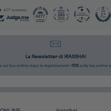
4277 recensioni
290
4277
La Newsletter di iRASSHAi
o sul tuo ordine dopo la registrazione!
-10%
sulla tua ordine a
 ONLINE
Irasshai