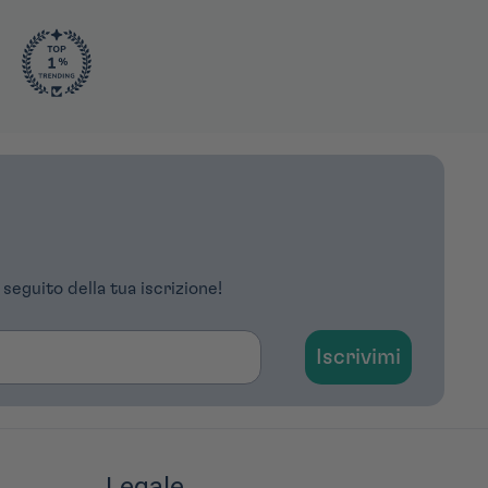
 seguito della tua iscrizione!
Iscrivimi
Legale