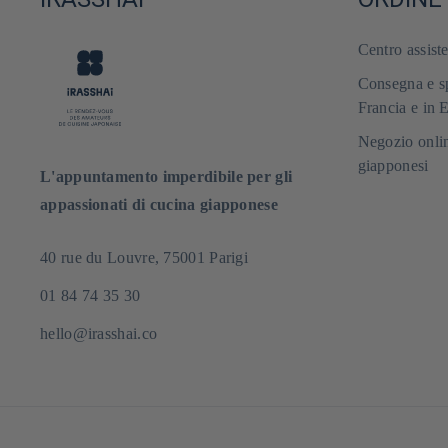
Centro assist
Consegna e sp
Francia e in 
Negozio onlin
giapponesi
L'appuntamento imperdibile per gli
appassionati di cucina giapponese
40 rue du Louvre, 75001 Parigi
01 84 74 35 30
hello@irasshai.co