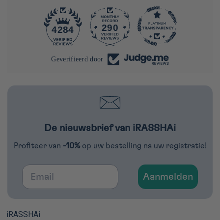
290
4284
Geverifieerd door
De nieuwsbrief van iRASSHAi
Profiteer van
-10%
op uw bestelling na uw registratie!
Email
Aanmelden
iRASSHAi