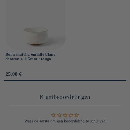
Bol à matcha émaillé blanc
chawan ø 115mm ⋅ touga
Prix
25.00 €
habituel
Klantbeoordelingen
Wees de eerste om een beoordeling te schrijven