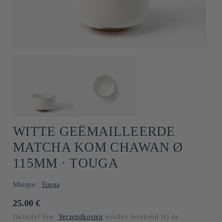
WITTE GEËMAILLEERDE
MATCHA KOM CHAWAN Ø
115MM ⋅ TOUGA
Marque :
Touga
Normale
25.00 €
prijs
Inclusief btw.
Verzendkosten
worden berekend bij de