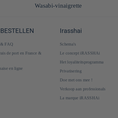
Wasabi-vinaigrette
 BESTELLEN
Irasshai
e & FAQ
Schema's
frais de port en France &
Le concept iRASSHAi
Het loyaliteitsprogramma
naise en ligne
Privatisering
Doe met ons mee !
Verkoop aan professionals
La marque iRASSHAi