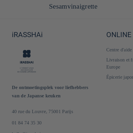
Sesamvinaigrette
iRASSHAi
ONLINE
Centre d'aid
Livraison et 
Europe
Épicerie japo
De ontmoetingsplek voor liefhebbers
van de Japanse keuken
40 rue du Louvre, 75001 Parijs
01 84 74 35 30