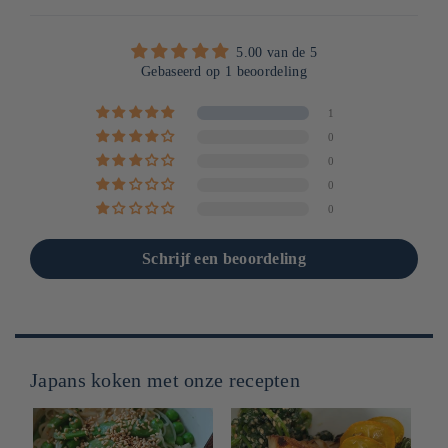
5.00 van de 5
Gebaseerd op 1 beoordeling
1
0
0
0
0
Schrijf een beoordeling
Japans koken met onze recepten