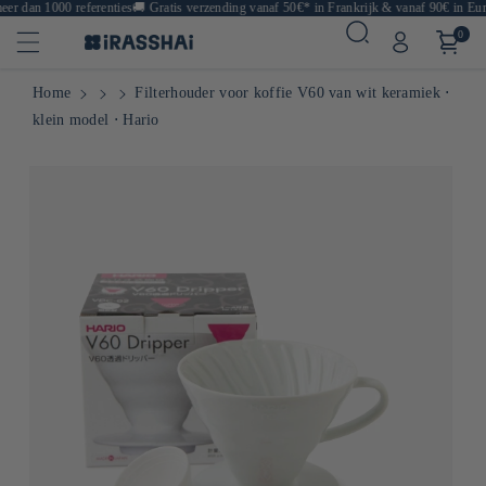
r dan 1000 referenties
🚚
Gratis verzending vanaf 50€* in Frankrijk & vanaf 90€ in Euro
0
Home
Filterhouder voor koffie V60 van wit keramiek ⋅
klein model ⋅ Hario