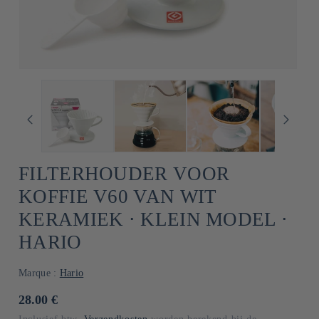
FILTERHOUDER VOOR
KOFFIE V60 VAN WIT
KERAMIEK ⋅ KLEIN MODEL ⋅
HARIO
Marque :
Hario
Normale
28.00 €
prijs