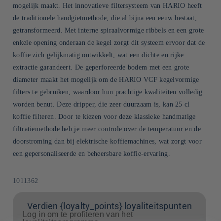
mogelijk maakt. Het innovatieve filtersysteem van HARIO heeft
de traditionele handgietmethode, die al bijna een eeuw bestaat,
getransformeerd. Met interne spiraalvormige ribbels en een grote
enkele opening onderaan de kegel zorgt dit systeem ervoor dat de
koffie zich gelijkmatig ontwikkelt, wat een dichte en rijke
extractie garandeert. De geperforeerde bodem met een grote
diameter maakt het mogelijk om de HARIO VCF kegelvormige
filters te gebruiken, waardoor hun prachtige kwaliteiten volledig
worden benut. Deze dripper, die zeer duurzaam is, kan 25 cl
koffie filteren. Door te kiezen voor deze klassieke handmatige
filtratiemethode heb je meer controle over de temperatuur en de
doorstroming dan bij elektrische koffiemachines, wat zorgt voor
een gepersonaliseerde en beheersbare koffie-ervaring.
SKU:
1011362
Verdien {loyalty_points} loyaliteitspunten
Log in om te profiteren van het