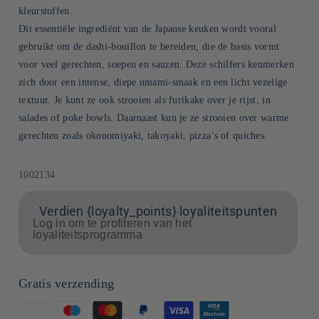
kleurstoffen.
Dit essentiële ingrediënt van de Japanse keuken wordt vooral
gebruikt om de dashi-bouillon te bereiden, die de basis vormt
voor veel gerechten, soepen en sauzen. Deze schilfers kenmerken
zich door een intense, diepe umami-smaak en een licht vezelige
textuur. Je kunt ze ook strooien als furikake over je rijst, in
salades of poke bowls. Daarnaast kun je ze strooien over warme
gerechten zoals okonomiyaki, takoyaki, pizza’s of quiches.
SKU:
1002134
Verdien {loyalty_points} loyaliteitspunten
Log in om te profiteren van het
loyaliteitsprogramma
Gratis verzending
Betaalmethoden