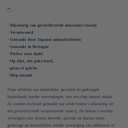
⋅ Afkomstig van gecertificeerde duurzame visserij
⋅ Verantwoord
⋅ Gemaakt door Japanse ambachtslieden
⋅ Gemaakt in Bretagne
⋅ Perfect voor dashi
⋅ Op rijst, een poke bowl,
⋅ pizza of quiche
⋅ Diep umami
Fijne schilfers van natuurlijke, gerookte en gedroogde
katsuobushi zonder toevoegingen, met een diep umami smaak.
Ze worden exclusief gemaakt van wilde bonito’s afkomstig uit
een gecertificeerde verantwoorde visserij. De bonito’s worden
vervolgens met messen bewerkt, gerookt en daarna warm
gedroogd op houtschilfers zonder toevoeging van additieven of