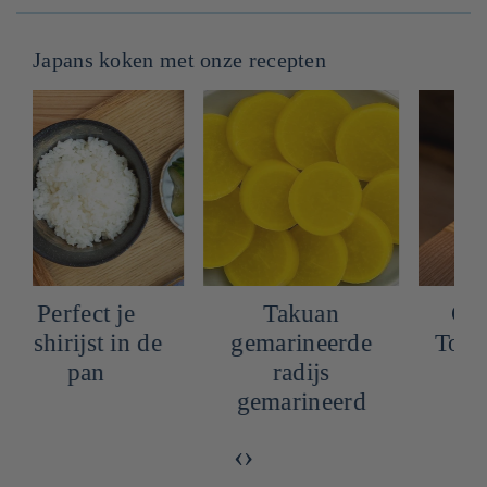
Japans koken met onze recepten
Perfect je
Takuan
sushirijst in de
gemarineerde
pan
radijs
gemarineerd
‹
›