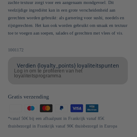
zachte textuur zorgt voor een aangenaam mondgevoel. Dit
veelzijdige ingrediënt kan in een grote verscheidenheid aan
gerechten worden gebruikt: als garnering voor sushi, noedels en
rijstgerechten. Het kan ook worden gebruikt om smaak en textuur
toe te voegen aan soepen, salades of gerechten met vlees of vis.
SKU:
1001172
Verdien {loyalty_points} loyaliteitspunten
Log in om te profiteren van het
loyaliteitsprogramma
Gratis verzending
Betaalmethoden
*vanaf 50€ bij een afhaalpunt in Frankrijk vanaf 85€
thuisbezorgd in Frankrijk vanaf 90€ thuisbezorgd in Europa