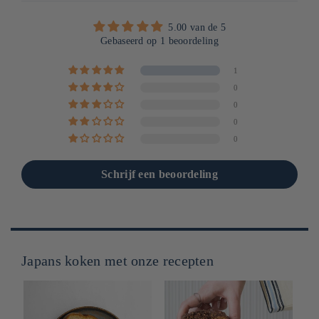
5.00 van de 5
Gebaseerd op 1 beoordeling
1
0
0
0
0
Schrijf een beoordeling
Japans koken met onze recepten