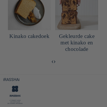
ek
Gekleurde cake
Glutenvrije
met kinako en
taartdeeg met
chocolade
kinako
‹
›
iRASSHAi