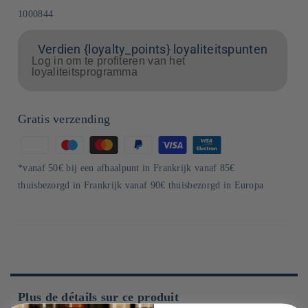
SKU:
1000844
Verdien {loyalty_points} loyaliteitspunten
Log in om te profiteren van het
loyaliteitsprogramma
Gratis verzending
Betaalmethoden
*vanaf 50€ bij een afhaalpunt in Frankrijk vanaf 85€
thuisbezorgd in Frankrijk vanaf 90€ thuisbezorgd in Europa
Plus de détails sur ce produit