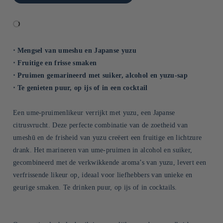
⋅ Mengsel van umeshu en Japanse yuzu
⋅ Fruitige en frisse smaken
⋅ Pruimen gemarineerd met suiker, alcohol en yuzu-sap
⋅ Te genieten puur, op ijs of in een cocktail
Een ume-pruimenlikeur verrijkt met yuzu, een Japanse
citrusvrucht. Deze perfecte combinatie van de zoetheid van
umeshū en de frisheid van yuzu creëert een fruitige en lichtzure
drank. Het marineren van ume-pruimen in alcohol en suiker,
gecombineerd met de verkwikkende aroma’s van yuzu, levert een
verfrissende likeur op, ideaal voor liefhebbers van unieke en
geurige smaken. Te drinken puur, op ijs of in cocktails.