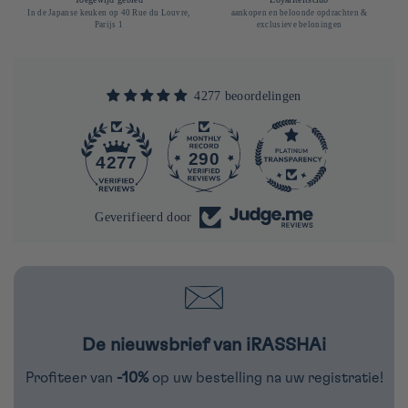
In de Japanse keuken op 40 Rue du Louvre,
aankopen en beloonde opdrachten &
Parijs 1
exclusieve beloningen
4277 beoordelingen
290
4277
Geverifieerd door
De nieuwsbrief van iRASSHAi
Profiteer van
-10%
op uw bestelling na uw registratie!