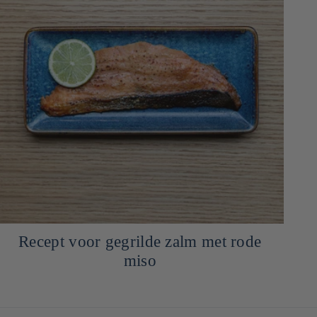
Latte miso karamel