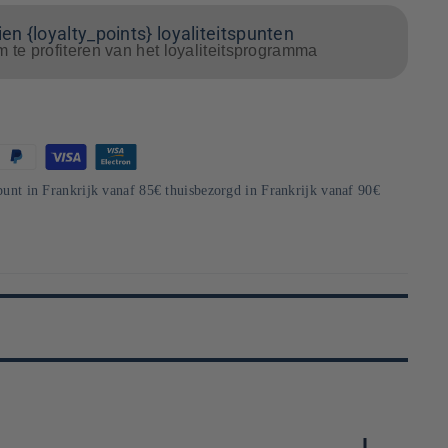
en {loyalty_points} loyaliteitspunten
m te profiteren van het loyaliteitsprogramma
punt in Frankrijk vanaf 85€ thuisbezorgd in Frankrijk vanaf 90€