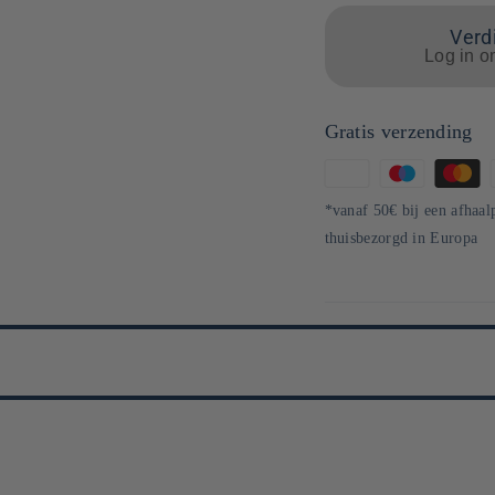
Verdi
Log in o
Gratis verzending
Betaalmethoden
*vanaf 50€ bij een afhaal
thuisbezorgd in Europa