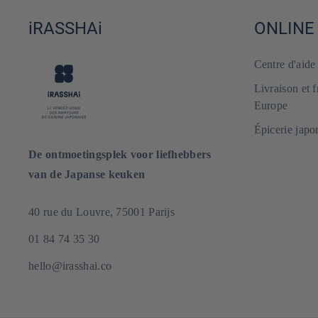
iRASSHAi
ONLINE
Centre d'aid
Livraison et 
Europe
Épicerie japo
De ontmoetingsplek voor liefhebbers
van de Japanse keuken
40 rue du Louvre, 75001 Parijs
01 84 74 35 30
hello@irasshai.co