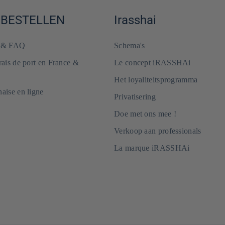
 BESTELLEN
Irasshai
e & FAQ
Schema's
frais de port en France &
Le concept iRASSHAi
Het loyaliteitsprogramma
naise en ligne
Privatisering
Doe met ons mee !
Verkoop aan professionals
La marque iRASSHAi