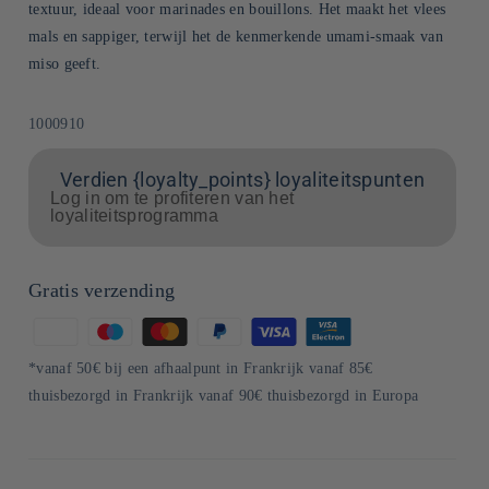
textuur, ideaal voor marinades en bouillons. Het maakt het vlees
mals en sappiger, terwijl het de kenmerkende umami-smaak van
miso geeft.
SKU:
1000910
Verdien {loyalty_points} loyaliteitspunten
Log in om te profiteren van het
loyaliteitsprogramma
Gratis verzending
Betaalmethoden
*vanaf 50€ bij een afhaalpunt in Frankrijk vanaf 85€
thuisbezorgd in Frankrijk vanaf 90€ thuisbezorgd in Europa