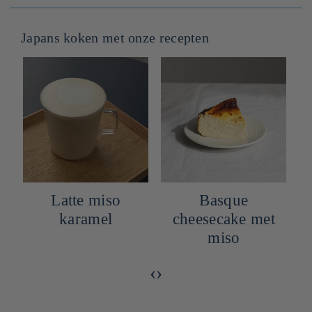
Japans koken met onze recepten
n
Latte miso
Basque
karamel
cheesecake met
miso
‹
›