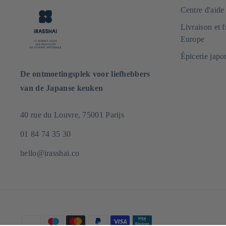
Centre d'aid
Livraison et 
Europe
Épicerie japo
De ontmoetingsplek voor liefhebbers
van de Japanse keuken
40 rue du Louvre, 75001 Parijs
01 84 74 35 30
hello@irasshai.co