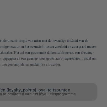
t de umami-diepte van miso met de levendige frisheid van de
romige textuur en het evenwicht tussen zoetheid en zuurgraad maken
akmaker. Het zal een gestoomde daikon sublimeren, een dressing
n oppeppen en een geurige toets geven aan rijstgerechten. Ideaal om
n met een subtiele en smakelijke citrusnoot.
en {loyalty_points} loyaliteitspunten
m te profiteren van het loyaliteitsprogramma