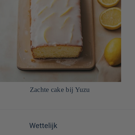
Carpaccio de Saint-Jacques in Yuzu
Wettelijk