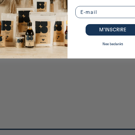
Email
M’INSCRIRE
Nee bedankt