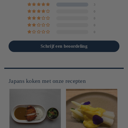
3
0
0
0
0
Schrijf een beoordeling
Japans koken met onze recepten