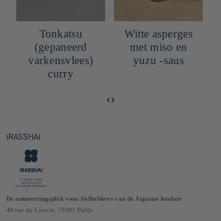
Tonkatsu
Witte asperges
(gepaneerd
met miso en
varkensvlees)
yuzu -saus
curry
‹
›
iRASSHAi
De ontmoetingsplek voor liefhebbers van de Japanse keuken
40 rue du Louvre, 75001 Parijs