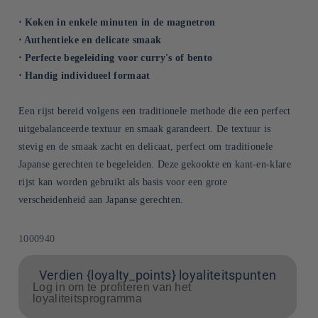
⋅ Koken in enkele minuten in de magnetron
⋅ Authentieke en delicate smaak
⋅ Perfecte begeleiding voor curry's of bento
⋅ Handig individueel formaat
Een rijst bereid volgens een traditionele methode die een perfect
uitgebalanceerde textuur en smaak garandeert. De textuur is
stevig en de smaak zacht en delicaat, perfect om traditionele
Japanse gerechten te begeleiden. Deze gekookte en kant-en-klare
rijst kan worden gebruikt als basis voor een grote
verscheidenheid aan Japanse gerechten.
SKU:
1000940
Verdien {loyalty_points} loyaliteitspunten
Log in om te profiteren van het
loyaliteitsprogramma