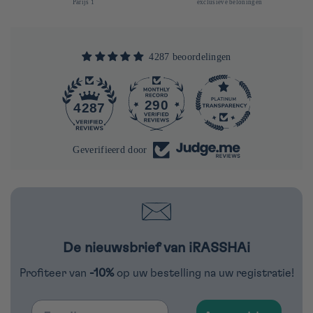
Parijs 1
exclusieve beloningen
4287 beoordelingen
290
4287
Geverifieerd door
De nieuwsbrief van iRASSHAi
Profiteer van
-10%
op uw bestelling na uw registratie!
Email