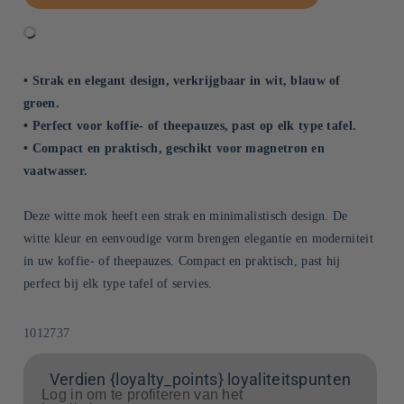
• Strak en elegant design, verkrijgbaar in wit, blauw of
groen.
• Perfect voor koffie- of theepauzes, past op elk type tafel.
• Compact en praktisch, geschikt voor magnetron en
vaatwasser.
Deze witte mok heeft een strak en minimalistisch design. De
witte kleur en eenvoudige vorm brengen elegantie en moderniteit
in uw koffie- of theepauzes. Compact en praktisch, past hij
perfect bij elk type tafel of servies.
SKU:
1012737
Verdien {loyalty_points} loyaliteitspunten
Log in om te profiteren van het