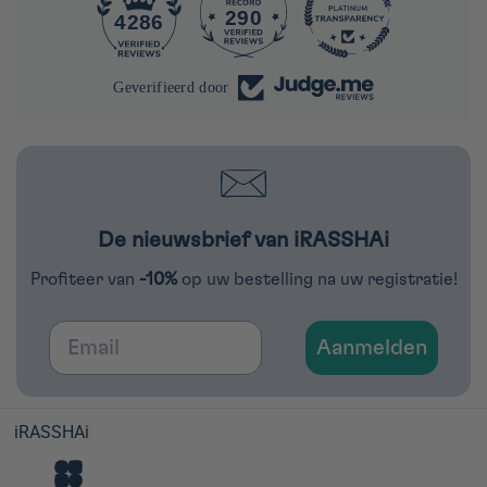
290
4286
Geverifieerd door
De nieuwsbrief van iRASSHAi
Profiteer van
-10%
op uw bestelling na uw registratie!
Email
Aanmelden
iRASSHAi