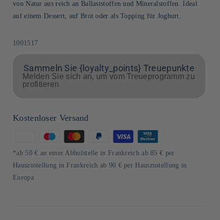
von Natur aus reich an Ballaststoffen und Mineralstoffen. Ideal
auf einem Dessert, auf Brot oder als Topping für Joghurt.
SKU:
1001517
Sammeln Sie {loyalty_points} Treuepunkte
Melden Sie sich an, um vom Treueprogramm zu
profitieren
Kostenloser Versand
Zahlungsmethoden
*ab 50 € an einer Abholstelle in Frankreich ab 85 € per
Hauszustellung in Frankreich ab 90 € per Hauszustellung in
Europa