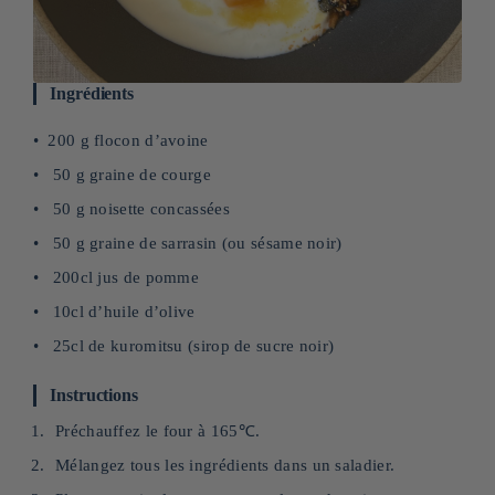
Ingrédients
200 g flocon d’avoine
50 g graine de courge
50 g noisette concassées
50 g graine de sarrasin (ou sésame noir)
200cl jus de pomme
10cl d’huile d’olive
25cl de kuromitsu (sirop de sucre noir)
Instructions
Préchauffez le four à 165℃.
Mélangez tous les ingrédients dans un saladier.