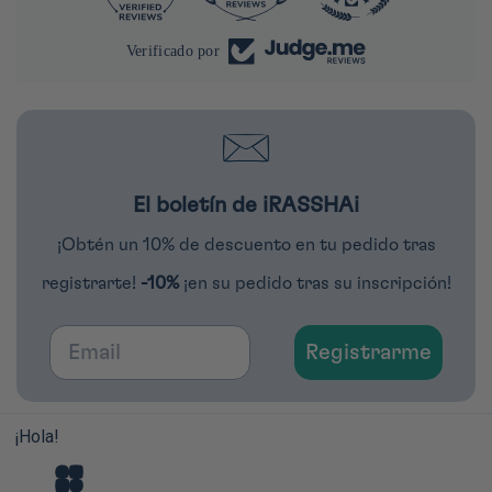
Verificado por
El boletín de iRASSHAi
¡Obtén un 10% de descuento en tu pedido tras
registrarte!
-10%
¡en su pedido tras su inscripción!
Email
Registrarme
¡Hola!