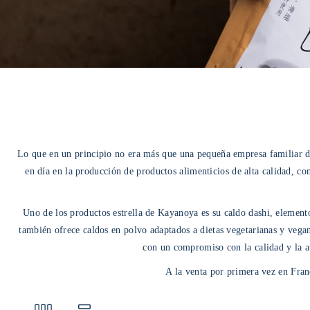
Lo que en un principio no era más que una pequeña empresa familiar de
en día en la producción de productos alimenticios de alta calidad, con
Uno de los productos estrella de Kayanoya es su caldo dashi, elemento
también ofrece caldos en polvo adaptados a dietas vegetarianas y vegan
con un compromiso con la calidad y la au
A la venta por primera vez en Fran