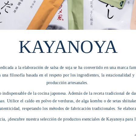
KAYANOYA
dicada a la elaboración de salsa de soja se ha convertido en una marca fa
 una filosofía basada en el respeto por los ingredientes, la estacionalidad y
producción artesanales.
 indispensable de la cocina japonesa. Además de la receta tradicional de da
as. Utilice el caldo en polvo de verduras, de alga kombu o de setas shiitake
tenticidad, respetando los métodos de fabricación tradicionales. Se elaboran
cia, ¡descubre nuestra selección de productos esenciales de Kayanoya para ll