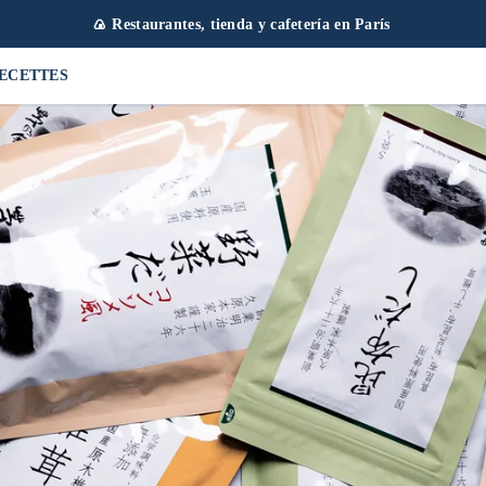
🍙 Restaurantes, tienda y cafetería en París
ECETTES