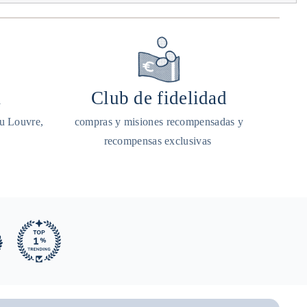
a
Club de fidelidad
du Louvre,
compras y misiones recompensadas y
recompensas exclusivas