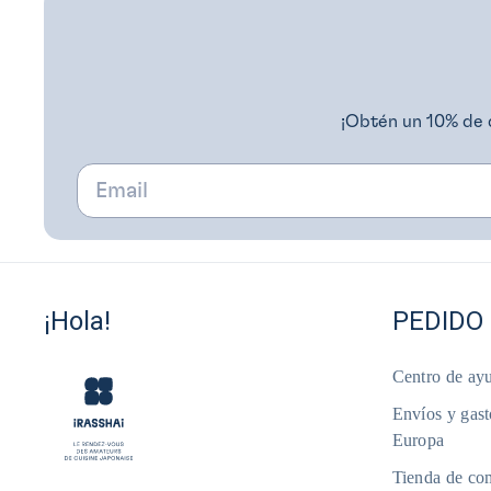
¡Obtén un 10% de 
Email
¡Hola!
PEDIDO 
Centro de ayu
Envíos y gast
Europa
Tienda de com