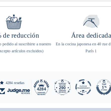
 de reducción
Área dedicad
 pedido al suscribirte a nuestro
En la cocina japonesa en 40 rue 
excepto artículos excluidos)
París 1
4284 reseñas
290
4284