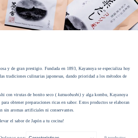
mosa y de gran prestigio. Fundada en 1893, Kayanoya se especializa hoy
 las tradiciones culinarias japonesas, dando prioridad a los métodos de
shi con virutas de bonito seco (
katsuobushi)
y alga kombu, Kayanoya
 para obtener preparaciones ricas en sabor. Estos productos se elaboran
 sin aromas artificiales ni conservantes.
evar el sabor de Japón a tu cocina!
Ordenar por:
9 productos