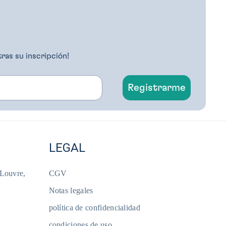
tras su inscripción!
Registrarme
LEGAL
 Louvre,
CGV
Notas legales
política de confidencialidad
condiciones de uso