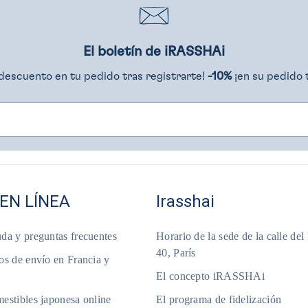
El boletín de iRASSHAi
descuento en tu pedido tras registrarte!
-10%
¡en su pedido 
EN LÍNEA
Irasshai
da y preguntas frecuentes
Horario de la sede de la calle del
40, París
os de envío en Francia y
El concepto iRASSHAi
estibles japonesa online
El programa de fidelización