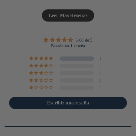
Leer Más Reseñas
5.00 de 5
Basado en 1 reseña
1
0
0
0
0
Escribir una reseña