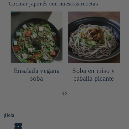
Cocinar japonés con nuestras recetas
Ensalada vegana
Soba en miso y
soba
caballa picante
‹
›
¡Hola!