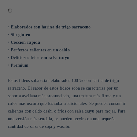
⋅ Elaborados con harina de trigo sarraceno
⋅ Sin gluten
⋅ Cocción rápida
⋅ Perfectos calientes en un caldo
⋅ Deliciosos fríos con salsa tsuyu
⋅ Premium
Estos fideos soba están elaborados 100 % con harina de trigo
sarraceno. El sabor de estos fideos soba se caracteriza por un
sabor a avellana más pronunciado, una textura más firme y un
color más oscuro que los soba tradicionales. Se pueden consumir
calientes con caldo dashi o fríos con salsa tsuyu para mojar. Para
una versión más sencilla, se pueden servir con una pequeña
cantidad de salsa de soja y wasabi.