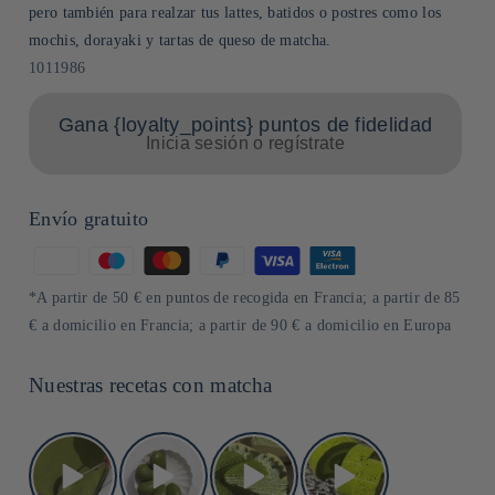
pero también para realzar tus lattes, batidos o postres como los
mochis, dorayaki y tartas de queso de matcha.
SKU:
1011986
Gana {loyalty_points} puntos de fidelidad
Inicia sesión o regístrate
Envío gratuito
Formas
de
*A partir de 50 € en puntos de recogida en Francia; a partir de 85
pago
€ a domicilio en Francia; a partir de 90 € a domicilio en Europa
Nuestras recetas con matcha