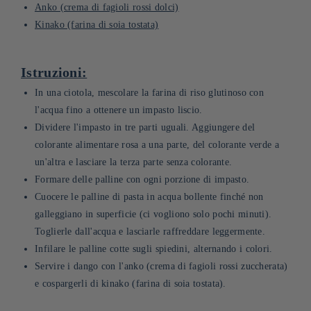
Anko (crema di fagioli rossi dolci)
Kinako (farina di soia tostata)
Istruzioni:
In una ciotola, mescolare la farina di riso glutinoso con
l'acqua fino a ottenere un impasto liscio.
Dividere l'impasto in tre parti uguali. Aggiungere del
colorante alimentare rosa a una parte, del colorante verde a
un'altra e lasciare la terza parte senza colorante.
Formare delle palline con ogni porzione di impasto.
Cuocere le palline di pasta in acqua bollente finché non
galleggiano in superficie (ci vogliono solo pochi minuti).
Toglierle dall'acqua e lasciarle raffreddare leggermente.
Infilare le palline cotte sugli spiedini, alternando i colori.
Servire i dango con l'anko (crema di fagioli rossi zuccherata)
e cospargerli di kinako (farina di soia tostata).