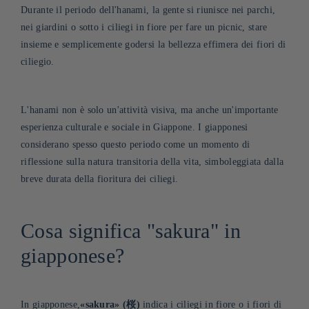
Durante il periodo dell'hanami, la gente si riunisce nei parchi,
nei giardini o sotto i ciliegi in fiore per fare un picnic, stare
insieme e semplicemente godersi la bellezza effimera dei fiori di
ciliegio.
L'hanami non è solo un'attività visiva, ma anche un'importante
esperienza culturale e sociale in Giappone. I giapponesi
considerano spesso questo periodo come un momento di
riflessione sulla natura transitoria della vita, simboleggiata dalla
breve durata della fioritura dei ciliegi.
Cosa significa "sakura" in
giapponese?
In giapponese,
«sakura
»
(桜)
indica i ciliegi in fiore o i fiori di