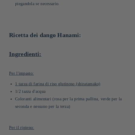
piegandola se necessario.
Ricetta dei dango Hanami:
Ingredienti:
Per l'impasto:
1 tazza di farina di riso glutinoso (shiratamako)
1/2 tazza d'acqua
Coloranti alimentari (rosa per la prima pallina, verde per la
seconda e nessuno per la terza)
Per il ripieno: