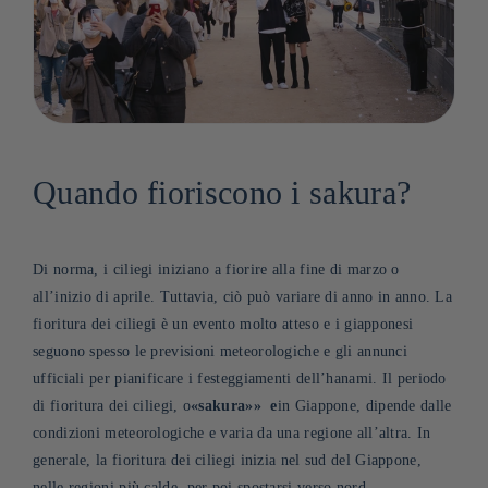
Quando fioriscono i sakura?
Di norma, i ciliegi iniziano a fiorire alla fine di marzo o
all’inizio di aprile. Tuttavia, ciò può variare di anno in anno. La
fioritura dei ciliegi è un evento molto atteso e i giapponesi
seguono spesso le previsioni meteorologiche e gli annunci
ufficiali per pianificare i festeggiamenti dell’hanami. Il periodo
di fioritura dei ciliegi, o
«sakura»
»
e
in Giappone, dipende dalle
condizioni meteorologiche e varia da una regione all’altra. In
generale, la fioritura dei ciliegi inizia nel sud del Giappone,
nelle regioni più calde, per poi spostarsi verso nord
.