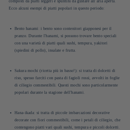
composti da piatti leggeri e spuntini da gustare all’aria aperta.
Ecco alcuni esempi di piatti popolari in questo periodo:
Bento hanami: i bento sono contenitori giapponesi per il
pranzo. Durante l'hanami, si possono trovare bento speciali
con una varietà di piatti quali sushi, tempura, yakitori
(spiedini di pollo), insalate e frutta.
Sakura mochi (ricetta più in basso!): si tratta di dolcetti di
riso, spesso farciti con pasta di fagioli rossi, avvolti in foglie
di ciliegio commestibili. Questi mochi sono particolarmente
popolari durante la stagione dell'hanami.
Hana-ikada: si tratta di piccole imbarcazioni decorative
decorate con fiori commestibili, come i petali di ciliegio, che
contengono piatti vari quali sushi, tempura e piccoli dolcetti.