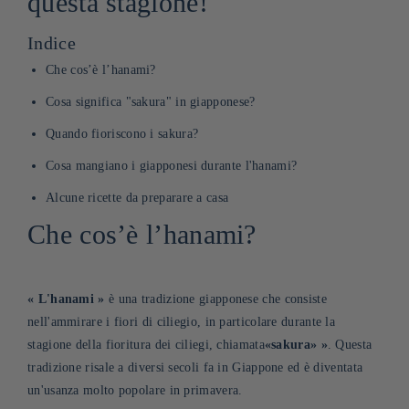
questa stagione!
Indice
Che cos’è l’hanami?
Cosa significa "sakura" in giapponese?
Quando fioriscono i sakura?
Cosa mangiano i giapponesi durante l'hanami?
Alcune ricette da preparare a casa
Che cos’è l’hanami?
«
L'hanami
»
è una tradizione giapponese che consiste
nell'ammirare i fiori di ciliegio, in particolare durante la
stagione della fioritura dei ciliegi, chiamata
«sakura»
»
. Questa
tradizione risale a diversi secoli fa in Giappone ed è diventata
un'usanza molto popolare in primavera
.