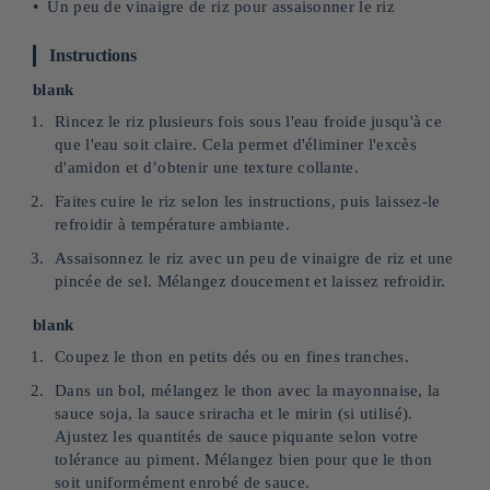
Un peu de vinaigre de riz pour assaisonner le riz
Instructions
blank
Rincez le riz plusieurs fois sous l'eau froide jusqu'à ce
que l'eau soit claire. Cela permet d'éliminer l'excès
d'amidon et d’obtenir une texture collante.
Faites cuire le riz selon les instructions, puis laissez-le
refroidir à température ambiante.
Assaisonnez le riz avec un peu de vinaigre de riz et une
pincée de sel. Mélangez doucement et laissez refroidir.
blank
Coupez le thon en petits dés ou en fines tranches.
Dans un bol, mélangez le thon avec la mayonnaise, la
sauce soja, la sauce sriracha et le mirin (si utilisé).
Ajustez les quantités de sauce piquante selon votre
tolérance au piment. Mélangez bien pour que le thon
soit uniformément enrobé de sauce.