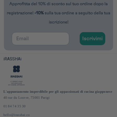
Approfitta del 10% di sconto sul tuo ordine dopo la
registrazione!
-10%
sulla tua ordine a seguito della tua
iscrizione!
Email
Iscrivimi
iRASSHAi
L'appuntamento imperdibile per gli appassionati di cucina giapponese
40 rue du Louvre, 75001 Parigi
01 84 74 35 30
hello@irasshai.co