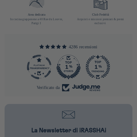
Area dedicata
Club Fedeltà
In cucina giapponese a 40 Rue du Louvre,
Acquisti e missioni premiati & premi
Parigi 1
esclusivi
4286 recensioni
290
Verificato da
La Newsletter di iRASSHAi