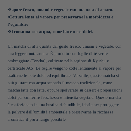
•Sapore fresco, umami e vegetale con una nota di amaro.
•Cottura lenta al vapore per preservarne la morbidezza e
l’equilibrio
•Si consuma con acqua, come latte o nei dolci.
Un matcha di alta qualità dal gusto fresco, umami e vegetale, con
una leggera nota amara. È prodotto con foglie di tè verde
ombreggiate (Tencha), coltivate nella regione di Kyushu e
certificate JAS. Le foglie vengono cotte lentamente al vapore per
esaltarne le note dolci ed equilibrate. Versatile, questo matcha si
può gustare con acqua secondo il metodo tradizionale, come
matcha latte con latte, oppure spolverato su dessert e preparazioni
dolci per conferire freschezza e intensità vegetale. Questo matcha
è confezionato in una bustina richiudibile, ideale per proteggere
la polvere dall’umidità ambientale e preservarne la ricchezza
aromatica il più a lungo possibile.