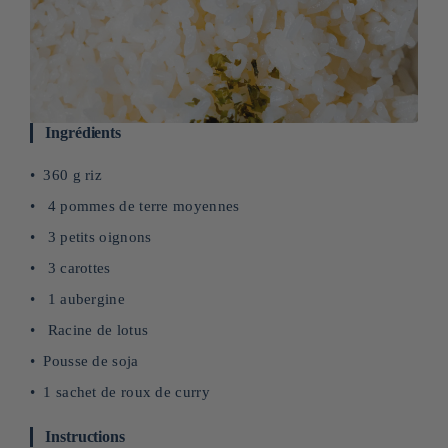
Ingrédients
360 g riz
4 pommes de terre moyennes
3 petits oignons
3 carottes
1 aubergine
Racine de lotus
Pousse de soja
1 sachet de roux de curry
Instructions