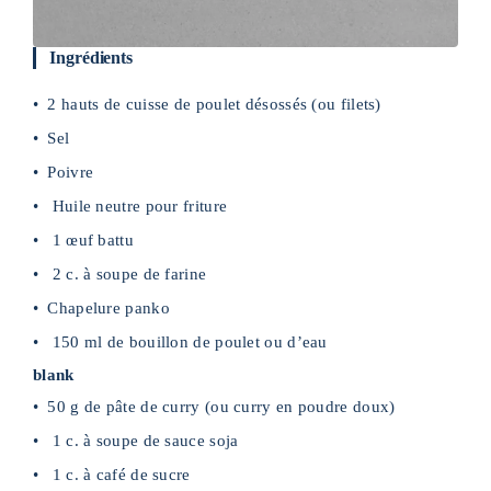
Ingrédients
2 hauts de cuisse de poulet désossés (ou filets)
Sel
Poivre
Huile neutre pour friture
1 œuf battu
2 c. à soupe de farine
Chapelure panko
150 ml de bouillon de poulet ou d’eau
blank
50 g de pâte de curry (ou curry en poudre doux)
1 c. à soupe de sauce soja
1 c. à café de sucre