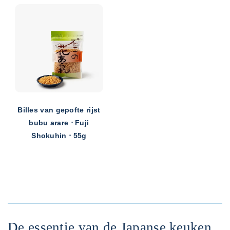
Billes van gepofte rijst
bubu arare ⋅ Fuji
Shokuhin ⋅ 55g
De essentie van de Japanse keuken