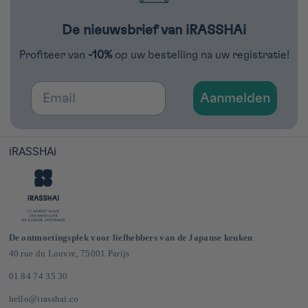
De nieuwsbrief van iRASSHAi
Profiteer van
-10%
op uw bestelling na uw registratie!
Email
Aanmelden
iRASSHAi
De ontmoetingsplek voor liefhebbers van de Japanse keuken
40 rue du Louvre, 75001 Parijs
01 84 74 35 30
hello@irasshai.co