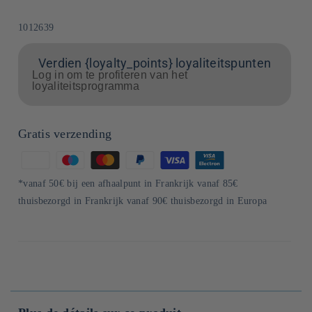
SKU:
1012639
Verdien {loyalty_points} loyaliteitspunten
Log in om te profiteren van het
loyaliteitsprogramma
Gratis verzending
Betaalmethoden
*vanaf 50€ bij een afhaalpunt in Frankrijk vanaf 85€
thuisbezorgd in Frankrijk vanaf 90€ thuisbezorgd in Europa