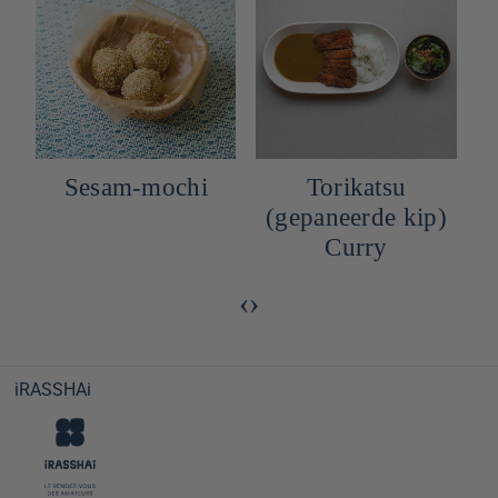
Sesam-mochi
Torikatsu
(gepaneerde kip)
Curry
‹
›
iRASSHAi