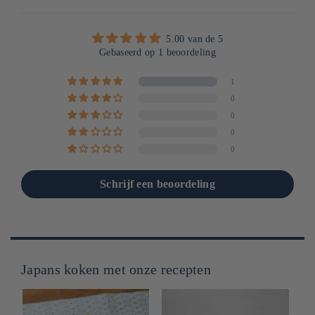
5.00 van de 5
Gebaseerd op 1 beoordeling
1
0
0
0
0
Schrijf een beoordeling
Japans koken met onze recepten