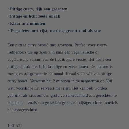
⋅ Pittige curry, rijk aan groenten
⋅ Pittige en licht zoete smaak
⋅ Klaar in 2 minuten
⋅ Te genieten met rijst, noedels, groenten of als saus
Een pittige curry bereid met groenten. Perfect voor curry-
liefhebbers die op zoek zijn naar een veganistische of
vegetarische variant van de traditionele versie. Het heeft een
pittige smaak met licht kruidige en zoete tonen. De textuur is
romig en aangenaam in de mond. Ideaal voor wie van pittige
curry houdt. Verwarm het 2 minuten in de magnetron op 500
watt voordat je het serveert met rijst. Het kan ook worden
gebruikt als saus om een grote verscheidenheid aan gerechten te
begeleiden, zoals roergebakken groenten, rijstgerechten, noedels
of pastagerechten.
SKU:
1001531