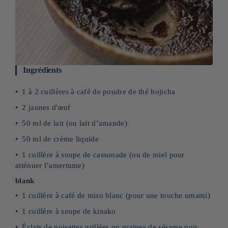
Ingrédients
1 à 2 cuillères à café de poudre de thé hojicha
2 jaunes d'œuf
50 ml de lait (ou lait d’amande)
50 ml de crème liquide
1 cuillère à soupe de cassonade (ou de miel pour
atténuer l’amertume)
blank
1 cuillère à café de miso blanc (pour une touche umami)
1 cuillère à soupe de kinako
Éclats de noisettes grillées ou graines de sésame noir