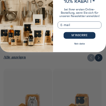
10% RABATT*
bei Ihrer ersten Online-
Bestellung, wenn Sie sich für
unseren Newsletter anmelden!
Email
M’INSCRIRE
Das Wesentliche der japanischen
Nein danke
Küche
Alle anzeigen