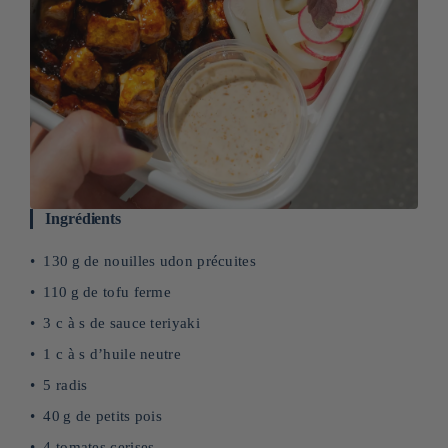
Ingrédients
130 g de nouilles udon précuites
110 g de tofu ferme
3 c à s de sauce teriyaki
1 c à s d’huile neutre
5 radis
40 g de petits pois
4 tomates cerises