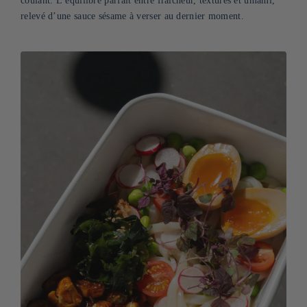
coulant. L’équilibre parfait entre fraîcheur, textures et umami,
relevé d’une sauce sésame à verser au dernier moment.