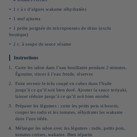
1 c à s d’algues wakame réhydratées
1 œuf ajitama
1 petite poignée de micropousses de shiso (exclu
boutique)
2 c. à soupe de sauce sésame
Instructions
Cuire les udon dans l’eau bouillante pendant 2 minutes.
Égoutter, rincer à l’eau froide, réserver.
Faire revenir le tofu coupé en cubes dans l’huile
jusqu’à ce qu’il soit bien doré. Ajouter la sauce teriyaki,
laisser réduire jusqu’à ce qu’il soit bien enrobé.
Préparer les légumes : cuire les petits pois si besoin,
couper les radis et les tomates, réhydrater les wakame
dans l’eau tiède.
Mélanger les udon avec les légumes : radis, petits pois,
tomates cerises, wakame. Bien répartir.