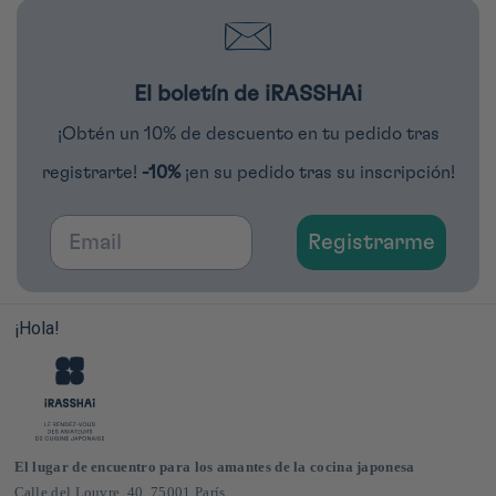
El boletín de iRASSHAi
¡Obtén un 10% de descuento en tu pedido tras
registrarte!
-10%
¡en su pedido tras su inscripción!
Email
Registrarme
¡Hola!
El lugar de encuentro para los amantes de la cocina japonesa
Calle del Louvre, 40, 75001 París